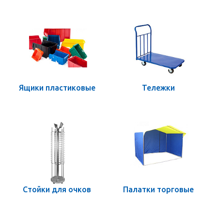
Ящики пластиковые
Тележки
Стойки для очков
Палатки торговые