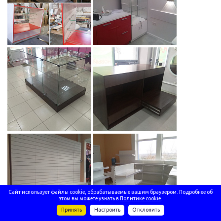
Сайт использует файлы cookie, обрабатываемые вашим браузером. Подробнее об
этом вы можете узнать в
Политике cookie
.
Принять
Настроить
Отклонить