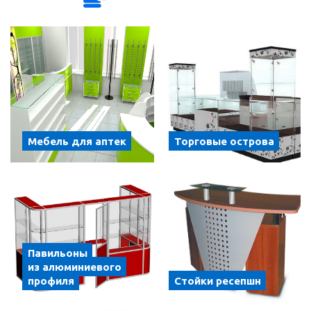
Мебель для аптек
Торговые острова
Павильоны
из алюминиевого
профиля
Стойки ресепшн