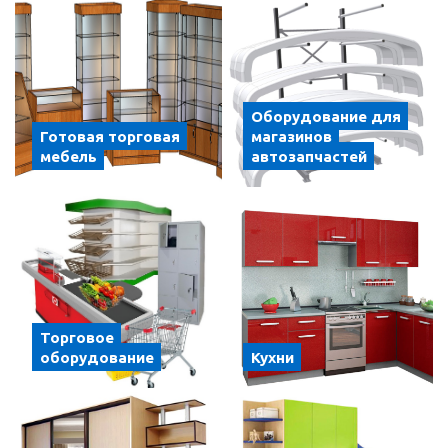
Оборудование для
Готовая торговая
магазинов
мебель
автозапчастей
Торговое
оборудование
Кухни