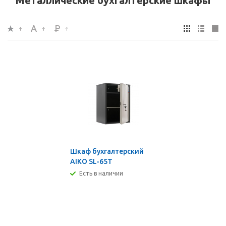
Металлические бухгалтерские шкафы
Шкаф бухгалтерский
AIKO SL-65Т
Есть в наличии