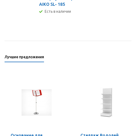
AIKO SL- 185
Есть в наличии
Лучшие предложения
Основание для
Стеллаж Водолей