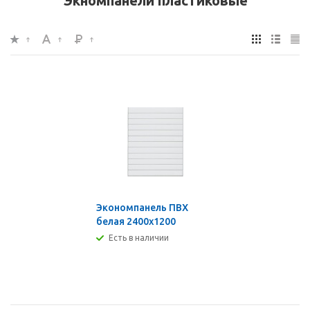
Экномпанели пластиковые
Экономпанель ПВХ
белая 2400х1200
Есть в наличии