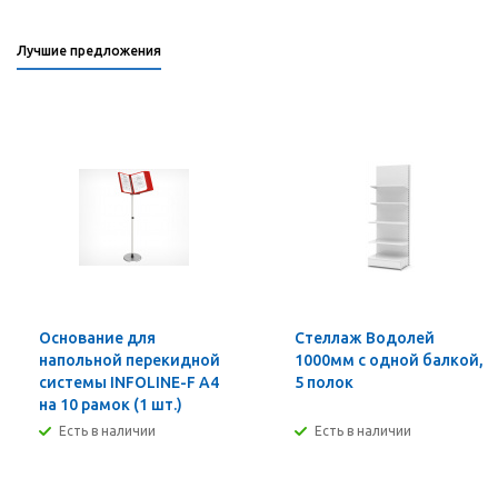
Лучшие предложения
Основание для
Стеллаж Водолей
напольной перекидной
1000мм с одной балкой,
системы INFOLINE-F А4
5 полок
на 10 рамок (1 шт.)
Есть в наличии
Есть в наличии