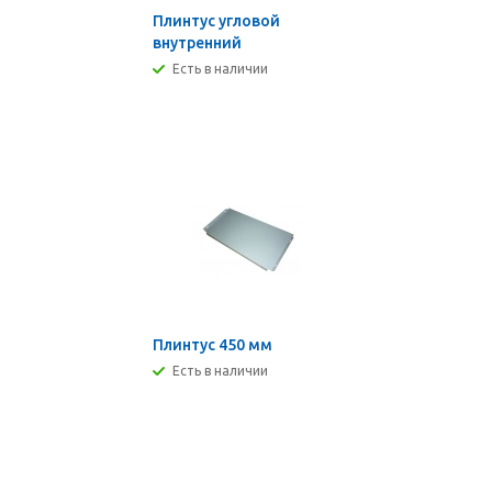
Плинтус угловой
внутренний
Есть в наличии
Плинтус 450 мм
Есть в наличии