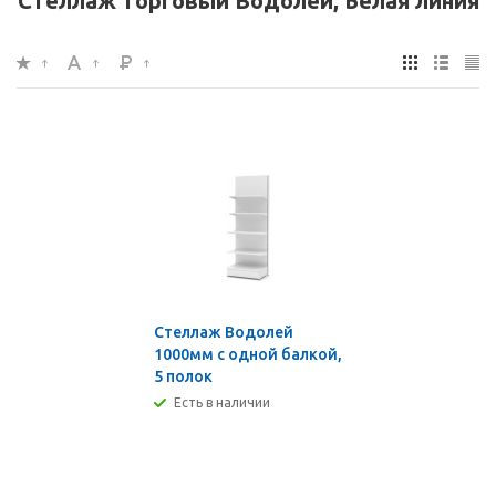
Стеллаж торговый Водолей, Белая линия
Стеллаж Водолей
1000мм с одной балкой,
5 полок
Есть в наличии