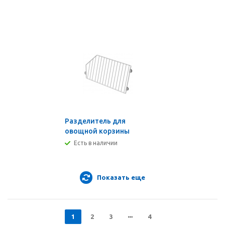
Разделитель для
овощной корзины
Есть в наличии
Показать еще
1
2
3
4