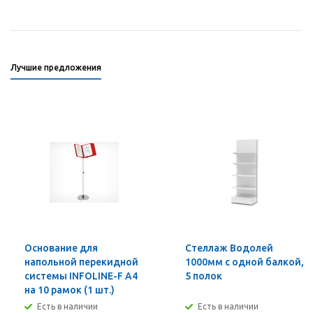
Лучшие предложения
Основание для
Стеллаж Водолей
напольной перекидной
1000мм с одной балкой,
системы INFOLINE-F А4
5 полок
на 10 рамок (1 шт.)
Есть в наличии
Есть в наличии