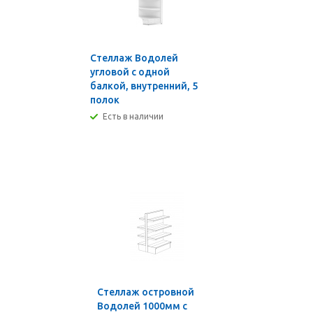
Стеллаж Водолей
угловой с одной
балкой, внутренний, 5
полок
Есть в наличии
Стеллаж островной
Водолей 1000мм с