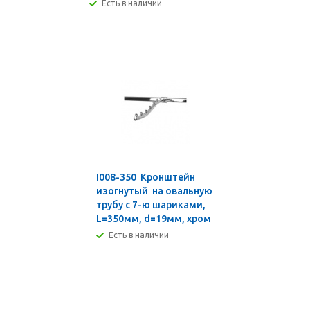
Есть в наличии
I008-350 Кронштейн
изогнутый на овальную
трубу с 7-ю шариками,
L=350мм, d=19мм, хром
Есть в наличии