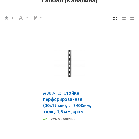
Глобал (Каналина)
A009-1.5 Стойка
перфорированная
(30х17 мм), L=2400мм,
толщ. 1,5 мм, хром
Есть в наличии