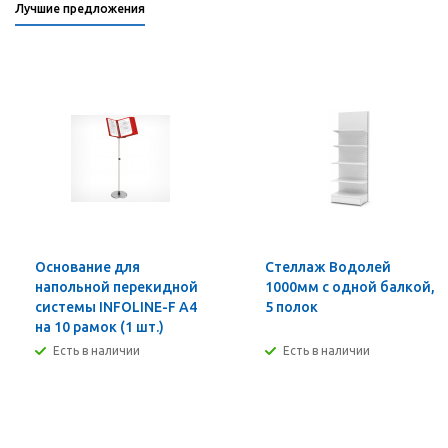
Лучшие предложения
Основание для
Стеллаж Водолей
напольной перекидной
1000мм с одной балкой,
системы INFOLINE-F А4
5 полок
на 10 рамок (1 шт.)
Есть в наличии
Есть в наличии