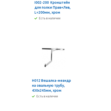
I002-200 Кронштейн
для полки Прав+Лев,
L=200мм, хром
Есть в наличии
H012 Вешалка-меандр
на овальную трубу,
430х245мм, хром
Есть в наличии