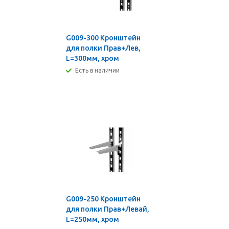
G009-300 Кронштейн
для полки Прав+Лев,
L=300мм, хром
Есть в наличии
G009-250 Кронштейн
для полки Прав+Левай,
L=250мм, хром