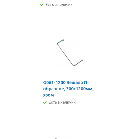
Есть в наличии
G061-1200 Вешало П-
образное, 300х1200мм,
хром
Есть в наличии