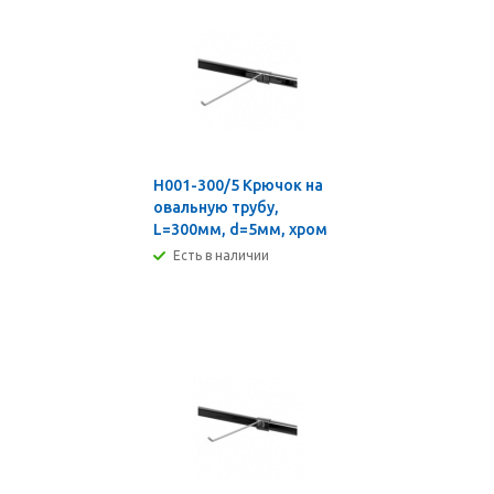
H001-300/5 Крючок на
овальную трубу,
L=300мм, d=5мм, хром
Есть в наличии