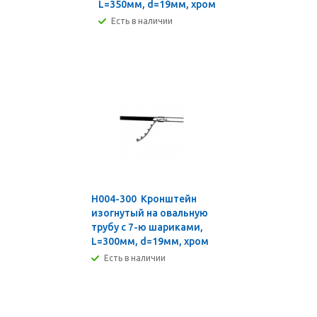
L=350мм, d=19мм, хром
Есть в наличии
H004-300 Кронштейн
изогнутый на овальную
трубу с 7-ю шариками,
L=300мм, d=19мм, хром
Есть в наличии