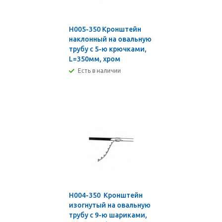
H005-350 Кронштейн
наклонный на овальную
трубу с 5-ю крючками,
L=350мм, хром
Есть в наличии
H004-350 Кронштейн
изогнутый на овальную
трубу с 9-ю шариками,