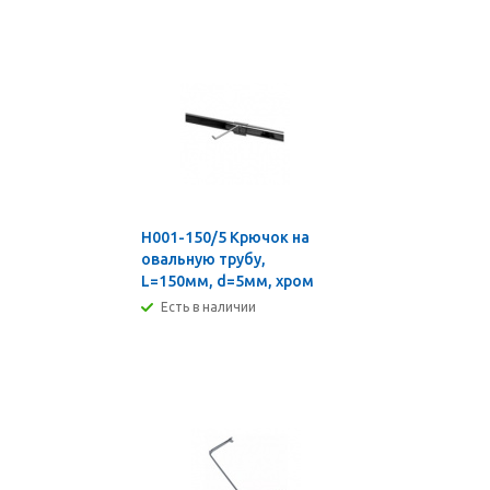
H001-150/5 Крючок на
овальную трубу,
L=150мм, d=5мм, хром
Есть в наличии