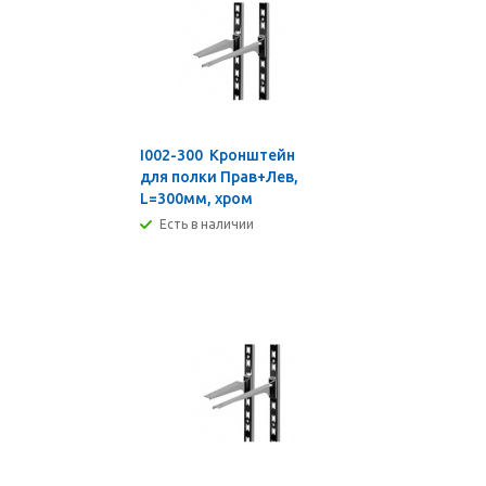
I002-300 Кронштейн
для полки Прав+Лев,
L=300мм, хром
Есть в наличии