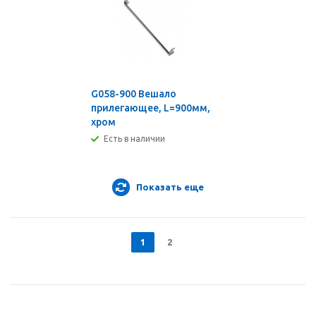
G058-900 Вешало
прилегающее, L=900мм,
хром
Есть в наличии
Показать еще
1
2