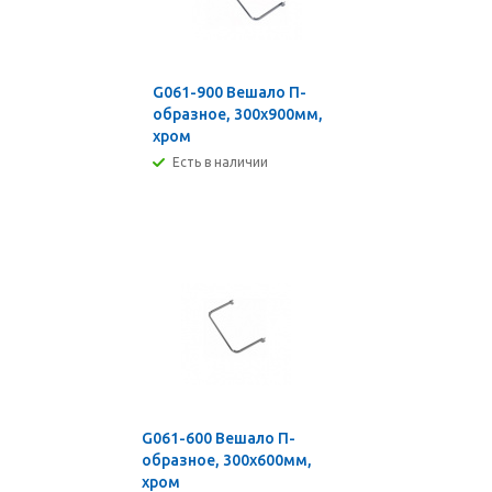
G061-900 Вешало П-
образное, 300х900мм,
хром
Есть в наличии
G061-600 Вешало П-
образное, 300х600мм,
хром