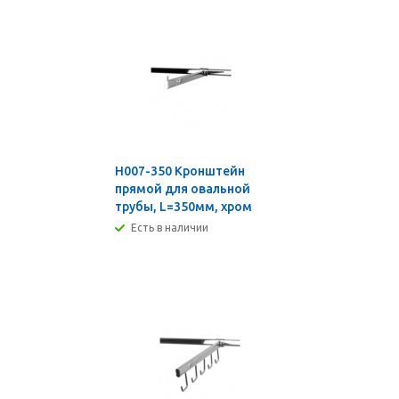
H007-350 Кронштейн
прямой для овальной
трубы, L=350мм, хром
Есть в наличии