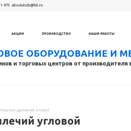
21-975
absolutsib@bk.ru
АКЦИИ
ПРОИЗВОДСТВО
НАШИ РАБОТЫ
ОВОЕ ОБОРУДОВАНИЕ И М
инов и торговых центров от производителя 
4 Крепеж двуплечий угловой
плечий угловой