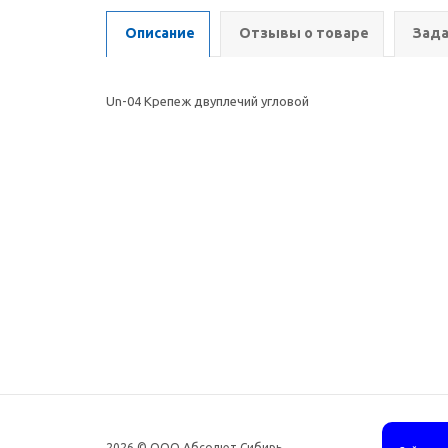
Описание
Отзывы о товаре
Зада
Un-04 Крепеж двуплечий угловой
2026 © ООО Абсолют Сибирь