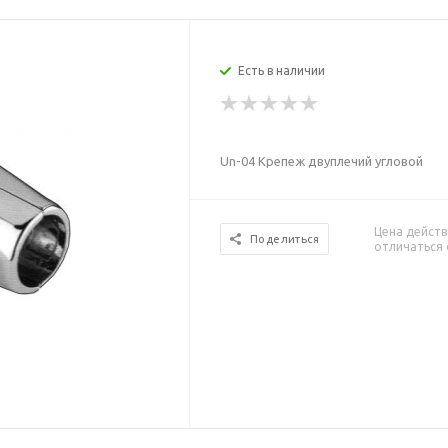
Есть в наличии
Un-04 Крепеж двуплечий угловой
Цена действ
Поделиться
отличаться 