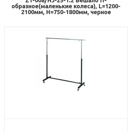
Z1-008/HJ-25-1.2 Вешало П-
образное(маленькие колеса), L=1200-
2100мм, H=750-1800мм, черное