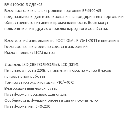
ВР 4900-30-5 СДБ-05
Весы настольные электронные торговые ВР4900-05
предназначены для использования на предприятиях торговли и
общественного питания и промышленности. Весы могут
применяться и в других отраслях народного хозяйства.
Весы сертифицированы по ГОСТ OIML R 76-1-2011 и внесены в
Государственный реестр средств измерений.
Имеют поверку ЦСМ на год.
Дисплей: LЕD(СВЕТОДИОДЫ), LСD(ЖКИ).
Питание: от сети 220В; от аккумулятора, не менее 8 часов
непрерывной работы.
Температура эксплуатации: -10/+40 С.
Влагозащитный чехол: есть.
Платформа: нержавеющая сталь.
Особенности: функция расчёта сдачи покупателю.
Платформа, мм: 340х230