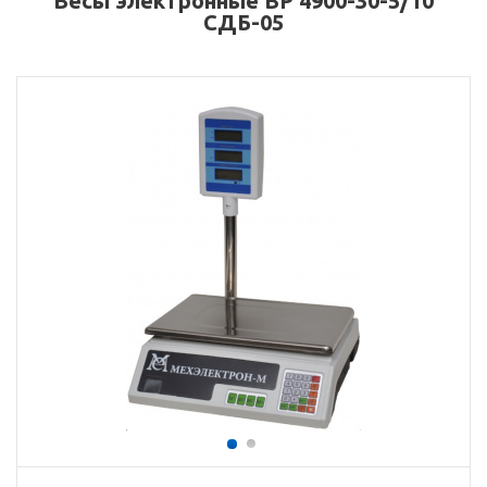
Весы электронные ВР 4900-30-5/10
СДБ-05